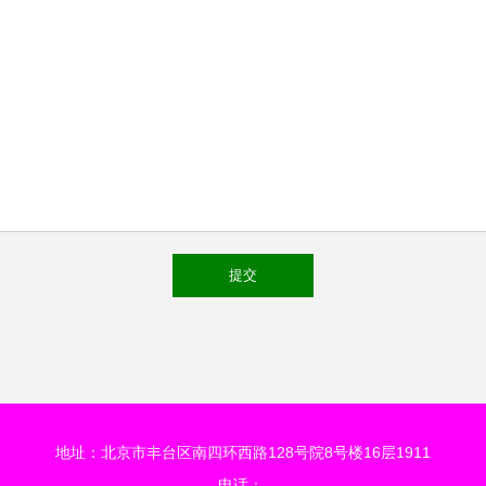
地址：北京市丰台区南四环西路128号院8号楼16层1911
电话：-