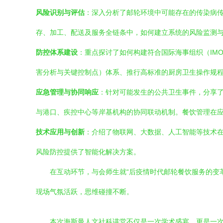
风险识别与评估
：深入分析了邮轮环境中可能存在的传染病
存、加工、配送及服务全链条中，如何建立系统的风险监测
防控体系建设
：重点探讨了如何构建符合国际海事组织（IM
害分析与关键控制点）体系、推行高标准的厨房卫生操作规程
应急管理与协同响应
：针对可能发生的公共卫生事件，分享
与港口、疾控中心等岸基机构的协同联动机制。餐饮管理在
技术应用与创新
：介绍了物联网、大数据、人工智能等技术
风险防控提供了智能化解决方案。
在互动环节，与会师生就“后疫情时代邮轮餐饮服务的变革
现场气氛活跃，思维碰撞不断。
本次海斯曼人文社科讲堂不仅是一次学术盛宴，更是一