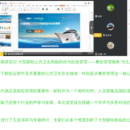
期讲堂以“大型邮轮公共卫生风险防控与应急管理——餐饮管理视角”为
焦于邮轮运营中至关重要的公共卫生安全领域，特别是从餐饮管理这一核
现代酒店及邮轮管理的重要性。邮轮作为一个相对封闭、人员密集且国际
体验乃至整个行业的声誉与发展。本次讲堂旨在搭建一个学术与实务对话
者进行了主旨演讲与专题研讨。专家们从多个维度剖析了大型邮轮面临的