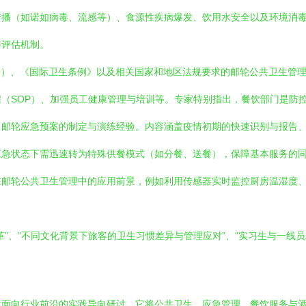
传播（如诺如病毒、流感等）、食源性疾病爆发、饮用水安全以及环境消
与评估机制。
O）、《国际卫生条例》以及相关国家和地区法规要求的邮轮公共卫生管理
（SOP）、加强员工健康管理与培训等。专家特别指出，餐饮部门是防
了邮轮应急预案的制定与演练经验。内容涵盖疫情初期的快速识别与报告
应急状态下需迅速转为特殊供餐模式（如分餐、送餐），保障基本服务的
在邮轮公共卫生管理中的应用前景，例如利用传感器实时监控厨房温湿度
”、“不同文化背景下旅客的卫生习惯差异与管理应对”、“实习生与一线
次面向行业前沿的实践导向研讨。它将公共卫生、应急管理、餐饮服务与