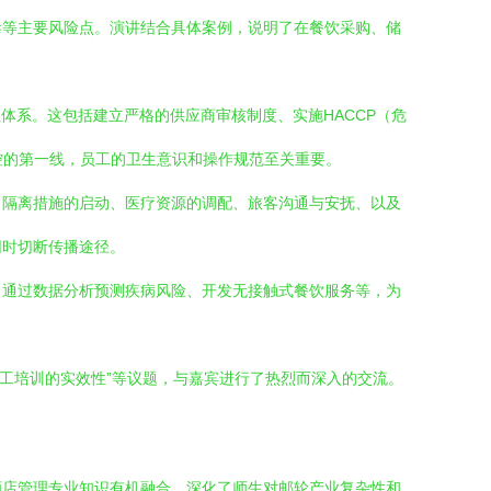
毒等主要风险点。演讲结合具体案例，说明了在餐饮采购、储
体系。这包括建立严格的供应商审核制度、实施HACCP（危
控的第一线，员工的卫生意识和操作规范至关重要。
、隔离措施的启动、医疗资源的调配、旅客沟通与安抚、以及
同时切断传播途径。
、通过数据分析预测疾病风险、开发无接触式餐饮服务等，为
员工培训的实效性”等议题，与嘉宾进行了热烈而深入的交流。
酒店管理专业知识有机融合，深化了师生对邮轮产业复杂性和