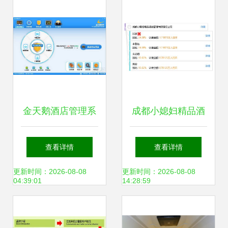
益与餐饮管理
未来
金天鹅酒店管理系
成都小媳妇精品酒
统v8.2免费版深度
店管理有限责任公
查看详情
查看详情
解析 餐饮管理模块
司的运营策略与行
更新时间：2026-08-08
更新时间：2026-08-08
04:39:01
14:28:59
的秘诀
业洞察