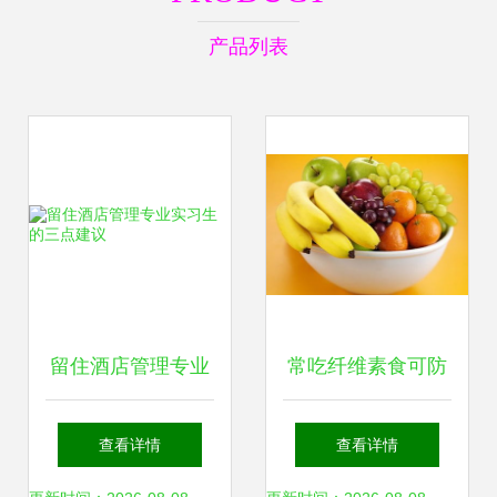
产品列表
留住酒店管理专业
常吃纤维素食可防
实习生的三点建议
癌 实用饮食原则助
查看详情
查看详情