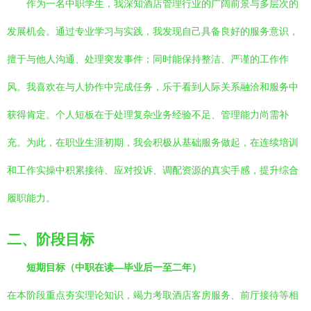
作为一名中职学生，我深知酒店管理行业的广阔前景与多层次的
发展机会。通过专业学习与实践，我发现自己具备良好的服务意识，
擅于与他人沟通、处理突发事件；同时能保持整洁、严谨的工作作
风。我喜欢在与人协作中完成任务，乐于看到人际关系融洽和服务中
获得肯定。个人短板在于处理复杂业务经验不足、管理能力尚需补
充。为此，在职业生涯初期，我会积极从基础服务做起，在连续培训
和工作实操中积累接待、应对投诉、调配资源的真实手感，提升综合
履职能力。
二、阶段目标
短期目标（中职在读—毕业后一至二年）
在本阶段重点夯实理论知识，竭力考取酒店客房服务、前厅接待等相